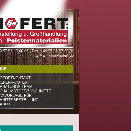
49 57 51 / 7 66 66 - Fax: +49 57 51 / 7 66 01
E-Mail:
info@hofert.de
ICE
OFORTKONTAKT
IEFER-ROUTEN
ERATUNGS-TEAM
CHAUMSTOFF-ZUSCHNITTE
AXVORLAGE FÜR
HNITTSBESTELLUNG
AUMTEX
E