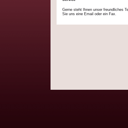
Gerne steht Ihnen unser freundliches T
Sie uns eine Email oder ein Fax.