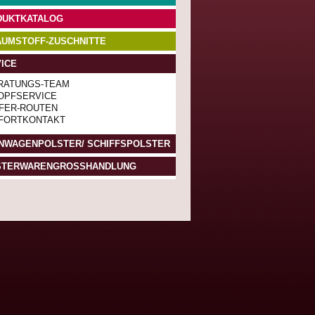
DUKTKATALOG
UMSTOFF-ZUSCHNITTE
ICE
RATUNGS-TEAM
OPFSERVICE
EFER-ROUTEN
FORTKONTAKT
NWAGENPOLSTER/ SCHIFFSPOLSTER
STERWARENGROSSHANDLUNG