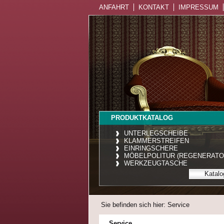
ANFAHRT
KONTAKT
IMPRESSUM
PRODUKTKATALOG
UNTERLEGSCHEIBE
KLAMMERSTREIFEN
EINRINGSCHERE
MÖBELPOLITUR (REGENERATO
WERKZEUGTASCHE
Katalo
Sie befinden sich hier: Service
Service