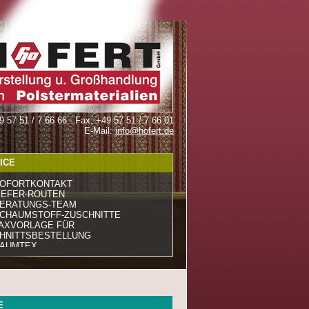
49 57 51 / 7 66 66 - Fax: +49 57 51 / 7 66 01
E-Mail:
info@hofert.de
ICE
OFORTKONTAKT
IEFER-ROUTEN
ERATUNGS-TEAM
CHAUMSTOFF-ZUSCHNITTE
AXVORLAGE FÜR
HNITTSBESTELLUNG
AUMTEX
E