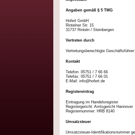
Angaben gemäß § 5 TMG
Hofert GmbH
Rintelner Str. 15
31737 Rinteln / Steinbergen
Vertreten durch
Vertretungsberechtigte Geschäftsführer:
Kontakt
Telefon: 05751 / 7 66 66
Telefax: 05751 / 7 66 01
E-Mail: info@hofert.de
Registereintrag
Eintragung im Handelsregister.
Registergericht: Amtsgericht Hannover
Registernummer: HRB 8140
Umsatzsteuer
Umsatzsteuer-Identifikationsnummer 